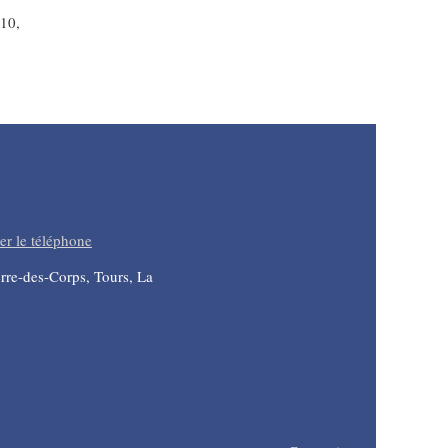
010,
er le téléphone
erre-des-Corps, Tours, La