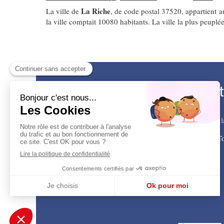
La Riche
La ville de
, de code postal 37520, appartient 
la ville comptait 10080 habitants. La ville la plus peupl
Dabat
32 rue de 
Esvres, Chambray-lès-Tou