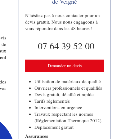
de Veigné
N'hésitez pas à nous contacter pour un
devis gratuit. Nous nous engageons à
vous répondre dans les 48 heures !
evis
07 64 39 52 00
e de
aux
ent
Demander un devis
Utilisation de matériaux de qualité
 des
Ouvriers professionnels et qualifiés
 vos
Devis gratuit, détaillé et rapide
Tarifs réglementés
Interventions en urgence
Travaux respectant les normes
(Réglementation Thermique 2012)
Déplacement gratuit
Assurances