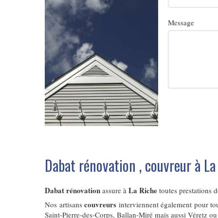
Message
Dabat rénovation , couvreur à La
Dabat rénovation
La Riche
assure à
toutes prestations 
couvreurs
Nos artisans
interviennent également pour to
Saint-Pierre-des-Corps
,
Ballan-Miré
mais aussi
Véretz
o