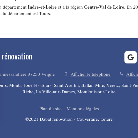
Indre-et-Loire
Centre-Val de Loire
au département
et à la région
. En 2
ée du département est Tours.
 rénovation
la messandiere
37250
Veigné
Afficher le téléphone
Affich
rs, Monts, Joué-lès-Tours, Saint-Avertin, Ballan-Miré, Véretz, Saint-Pi
Riche, La Ville-aux-Dames, Montlouis-sur-Loire
Plan du site
Mentions légales
©2021 Dabat rénovation - Couverture, toiture