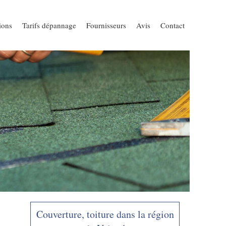
ions
Tarifs dépannage
Fournisseurs
Avis
Contact
Couverture, toiture dans la région