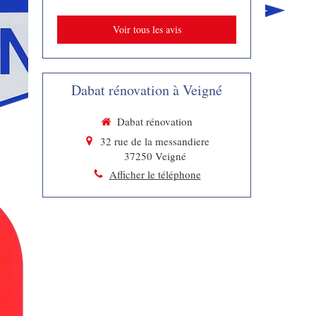
Voir tous les avis
Dabat rénovation à Veigné
Dabat rénovation
32 rue de la messandiere
37250
Veigné
Afficher le téléphone