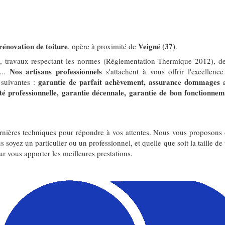
rénovation de toiture
Veigné (37)
, opère à proximité de
.
it, travaux respectant les normes (Réglementation Thermique 2012), d
Nos artisans professionnels
...
s'attachent à vous offrir l'excellenc
garantie de parfait achèvement, assurance dommages 
 suivantes :
é professionnelle, garantie décennale, garantie de bon fonctionnem
ernières techniques pour répondre à vos attentes. Nous vous proposons
s soyez un particulier ou un professionnel, et quelle que soit la taille de
ur vous apporter les meilleures prestations.