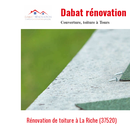
Dabat rénovation
Couverture, toiture à Tours
Rénovation de toiture à La Riche (37520)