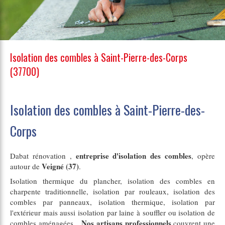
Isolation des combles à Saint-Pierre-des-Corps
(37700)
Isolation des combles à Saint-Pierre-des-
Corps
entreprise d'isolation des combles
Dabat rénovation ,
, opère
Veigné (37)
autour de
.
Isolation thermique du plancher, isolation des combles en
charpente traditionnelle, isolation par rouleaux, isolation des
combles par panneaux, isolation thermique, isolation par
l'extérieur mais aussi isolation par laine à souffler ou isolation de
Nos artisans professionnels
combles aménagées...
couvrent une